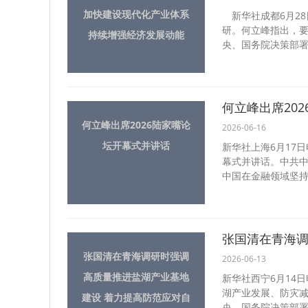
加快建设现代化产业体系
新华社成都6月28
研。何立峰指出，
持续增强经济发展动能
央、国务院决策部署
何立峰出席20
何立峰出席2026陆家嘴论
2026-06-16
坛开幕式并讲话
新华社上海6月17
幕式并讲话。中共
中国在金融领域坚持
张国清在青海调研时强调
2026-06-13
高质量推进盐湖产业基地
新华社西宁6月14
湖产业发展、防灾
建设 着力提高防范应对自
央、国务院决策部署