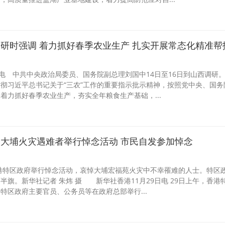
研时强调 着力抓好春季农业生产 扎实开展常态化精准帮
日电 中共中央政治局委员、国务院副总理刘国中14日至16日到山西调研
彻习近平总书记关于“三农”工作的重要指示批示精神，按照党中央、国务
着力抓好春季农业生产，夯实全年粮食生产基础，...
大埔火灾遇难者举行悼念活动 市民自发参加悼念
港特区政府举行悼念活动，哀悼大埔宏福苑火灾中不幸罹难的人士。特区
半旗。新华社记者 朱炜 摄 新华社香港11月29日电 29日上午，香港
特区政府主要官员、公务员等在政府总部举行...