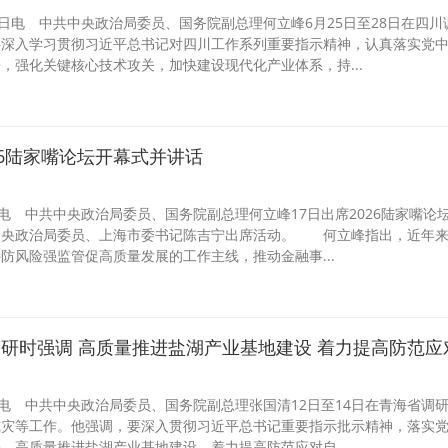
日电 中共中央政治局委员、国务院副总理何立峰6月25日至28日在四川
要深入学习贯彻习近平总书记对四川工作系列重要指示精神，认真落实党
，强化关键核心技术攻关，加快建设现代化产业体系，持...
26陆家嘴论坛开幕式并讲话
日电 中共中央政治局委员、国务院副总理何立峰17日出席2026陆家嘴论
中央政治局委员、上海市委书记陈吉宁出席活动。 何立峰指出，近年
防风险强监管促高质量发展的工作主线，推动金融事...
日电 中共中央政治局委员、国务院副总理张国清12日至14日在青海省调
减灾等工作。他强调，要深入贯彻习近平总书记重要指示批示精神，落实
，高质量推进盐湖产业基地建设，着力提高防范应对自...