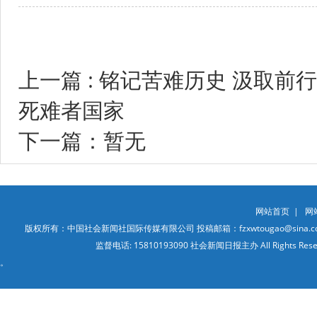
上一篇 : 铭记苦难历史 汲取
死难者国家
下一篇：暂无
网站首页
|
网
版权所有：中国社会新闻社国际传媒有限公司 投稿邮箱：fzxwtougao@sina.co
监督电话: 15810193090 社会新闻日报主办 All Ri
。