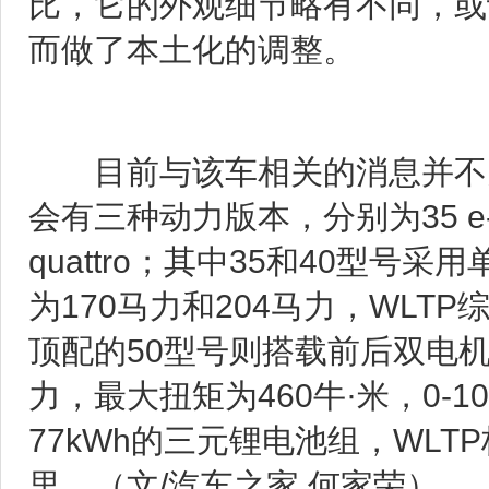
比，它的外观细节略有不同，或
而做了本土化的调整。
目前与该车相关的消息并不多
会有三种动力版本，分别为35 e-tron、
quattro；其中35和40型
为170马力和204马力，WLTP
顶配的50型号则搭载前后双电机
力，最大扭矩为460牛·米，0-1
77kWh的三元锂电池组，WLT
里。（文/汽车之家 何家荣）