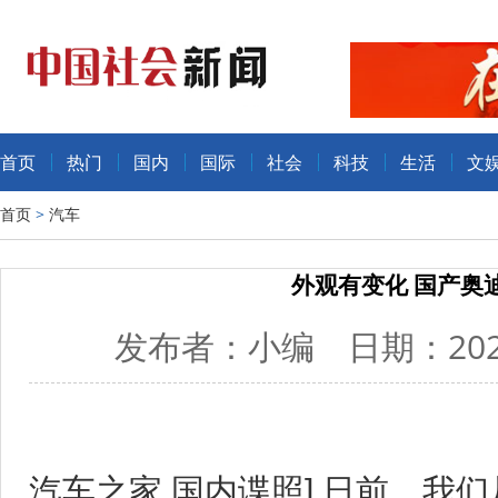
首页
热门
国内
国际
社会
科技
生活
文
首页
>
汽车
外观有变化 国产奥迪Q
发布者：小编 日期：2021
汽车之家 国内谍照] 日前，我