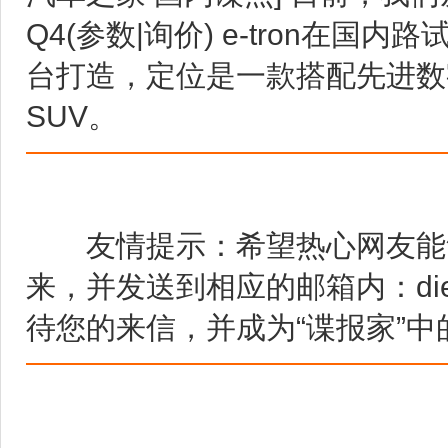
Q4(参数|询价) e-tron在国
台打造，定位是一款搭配先进数
SUV。
友情提示：希望热心网友能够
来，并发送到相应的邮箱内：diezha
待您的来信，并成为“谍报家”中