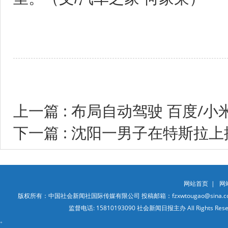
上一篇 : 布局自动驾驶 百度/
下一篇 : 沈阳一男子在特斯拉
网站首页
|
网
版权所有：中国社会新闻社国际传媒有限公司 投稿邮箱：fzxwtougao@sina.co
监督电话: 15810193090 社会新闻日报主办 All Ri
。