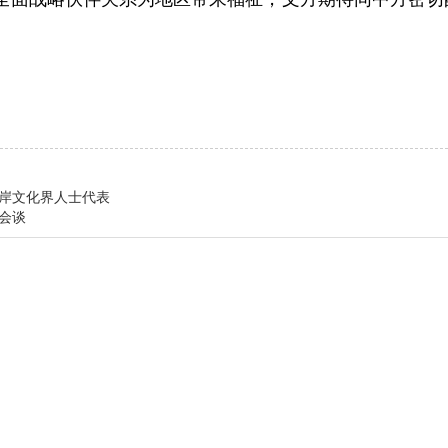
。
两岸文化界人士代表
行会谈