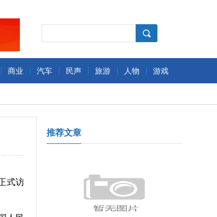
商业
汽车
民声
旅游
人物
游戏
推荐文章
正式访