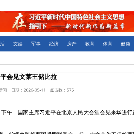
活
文娱
军事
经济
房产
教育
体育
健康
近平会见文莱王储比拉
闻 日期：2026-05-11 点击数：
575
2日下午，国家主席习近平在北京人民大会堂会见来华进行