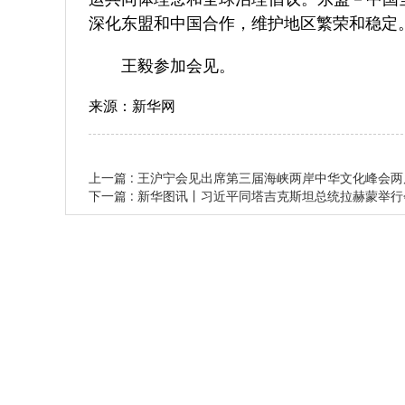
深化东盟和中国合作，维护地区繁荣和稳定
王毅参加会见。
来源：新华网
上一篇 : 王沪宁会见出席第三届海峡两岸中华文化峰会
下一篇 : 新华图讯丨习近平同塔吉克斯坦总统拉赫蒙举