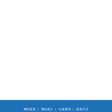
网站首页
|
网站简介
|
记者查询
|
联系方式