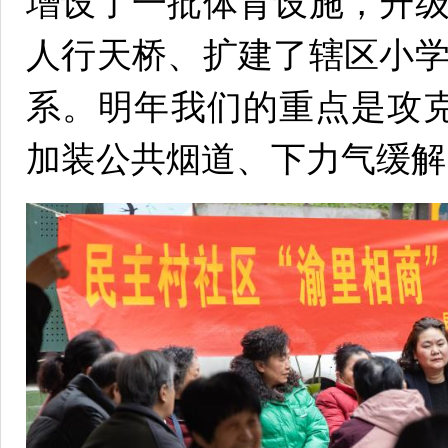
增设了一批体育设施，升
人行天桥、扩建了辖区小
系。明年我们的重点是攻克
加装公共烟道、下力气缓解‘