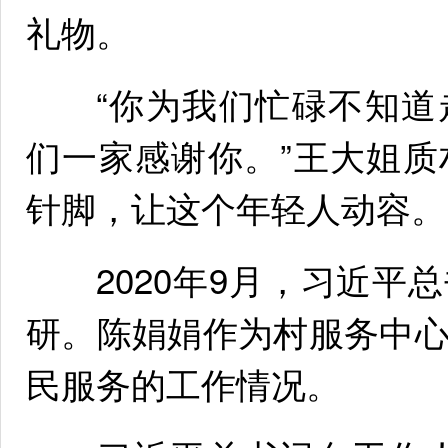
礼物。
“你为我们忙碌不知道
们一家感谢你。”王大姐
针脚，让这个年轻人动容。
2020年9月，习近平
研。陈娟娟作为村服务中
民服务的工作情况。