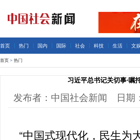
首页
热门
国内
国际
社会
科技
生活
文
首页
>
热门
习近平总书记关切事·嘱
发布者：中国社会新闻 日期：20
“中国式现代化，民生为大