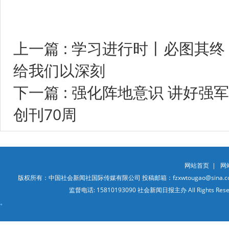
上一篇 : 学习进行时丨必图其
给我们以深刻
下一篇 : 强化阵地意识 讲好
创刊70周
网站首页
|
网
版权所有：中国社会新闻社国际传媒有限公司 投稿邮箱：fzxwtougao@sina.co
监督电话: 15810193090 社会新闻日报主办 All Ri
。