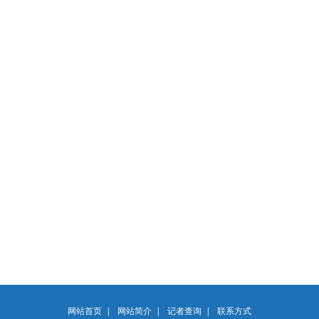
网站首页
|
网站简介
|
记者查询
|
联系方式