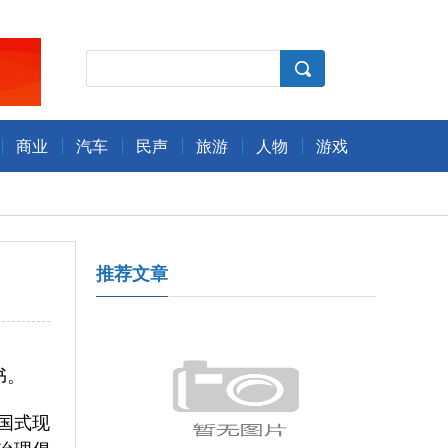
商业
汽车
民声
旅游
人物
游戏
推荐文章
书。
国式现