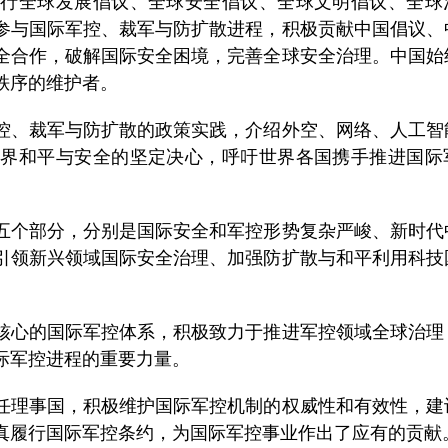
践行全球发展倡议、全球安全倡议、全球文明倡议、全球
参与国际军控、裁军与防扩散进程，积极贡献中国倡议、
全合作，破解国际安全困境，完善全球安全治理。中国始
秩序的维护者。
、裁军与防扩散的政策实践，介绍外空、网络、人工智
世界和平与安全的坚定决心，呼吁世界各国携手推进国际
个部分，分别是国际安全和军控形势复杂严峻、新时代
引领新兴领域国际安全治理、加强防扩散与和平利用科技
心的国际军控体系，积极致力于推进军控领域全球治理
际军控进程的重要力量。
理事国，积极维护国际军控机制的权威性和有效性，建
真履行国际军控条约，为国际军控事业作出了应有的贡献