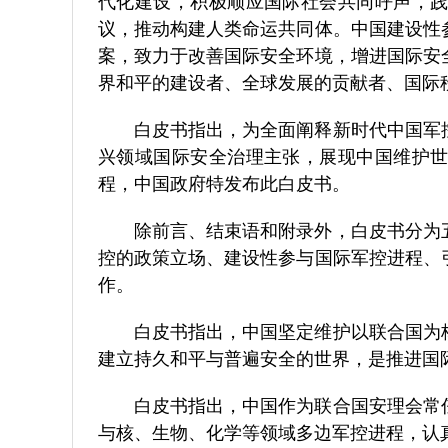
代化建设，积极顺应国际社会共同呼声，
议，推动构建人类命运共同体。中国建设性
案，致力于改善国际安全环境，增进国际安
界和平的建设者、全球发展的贡献者、国际
白皮书指出，为全面阐释新时代中国军控
兴领域国际安全治理主张，展现中国维护
程，中国政府特发布此白皮书。
除前言、结束语和附录外，白皮书分为五
控的政策立场、建设性参与国际军控进程、
作。
白皮书指出，中国坚定维护以联合国为核
建立持久和平与普遍安全的世界，是推进国
白皮书指出，中国作为联合国安理会常任
与核、生物、化学等领域多边军控进程，认