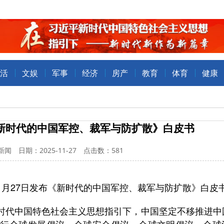
活
文娱
军事
经济
房产
教育
体育
健康
新时代的中国军控、裁军与防扩散》白皮书
闻 日期：2025-11-27 点击数：
581
11月27日发布《新时代的中国军控、裁军与防扩散》白皮
代中国特色社会主义思想指引下，中国坚定不移推进中