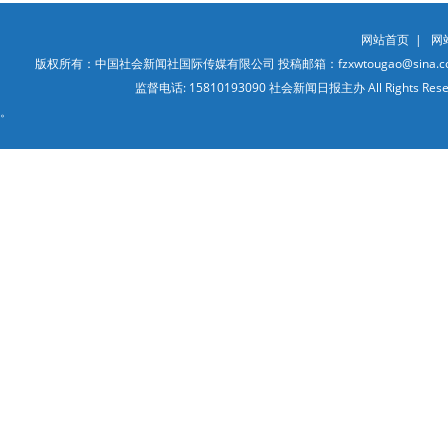
网站首页
|
网
版权所有：中国社会新闻社国际传媒有限公司 投稿邮箱：fzxwtougao@sina.co
监督电话: 15810193090 社会新闻日报主办 All Ri
。