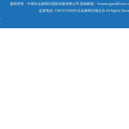
版权所有：中国社会新闻社国际传媒有限公司 投稿邮箱：fzxwtougao@sina.co
监督电话: 15810193090 社会新闻日报主办 All Ri
。