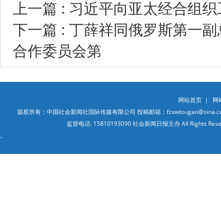
上一篇 : 习近平向亚太经合组
下一篇 : 丁薛祥同俄罗斯第一
合作委员会第
网站首页
|
网
版权所有：中国社会新闻社国际传媒有限公司 投稿邮箱：fzxwtougao@sina.co
监督电话: 15810193090 社会新闻日报主办 All Ri
。