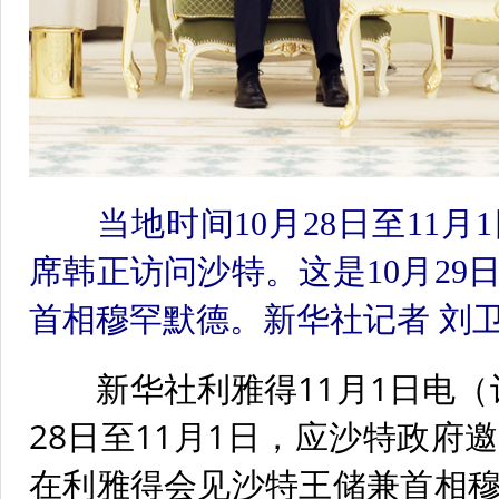
当地时间10月28日至11
席韩正访问沙特。这是10月2
首相穆罕默德。新华社记者 刘卫
新华社利雅得11月1日电（记
28日至11月1日，应沙特政
在利雅得会见沙特王储兼首相