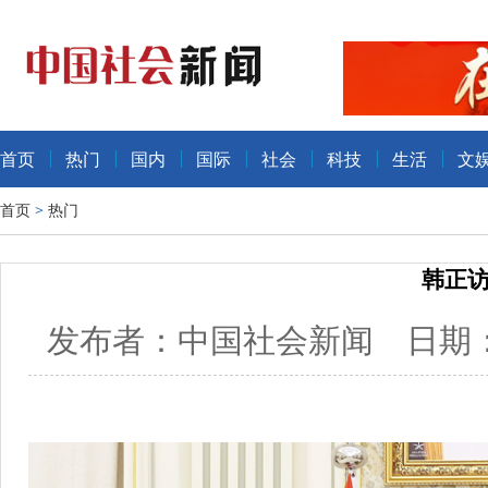
首页
热门
国内
国际
社会
科技
生活
文
首页
>
热门
韩正
发布者：中国社会新闻 日期：20