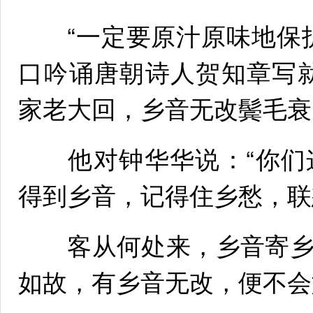
“一定要原汁原味地保护
口吟诵唐朝诗人贺知章写
家老大回，乡音无改鬓毛衰
他对钟华华说：“你们
得到乡音，记得住乡愁，联
客从何处来，乡音寄乡
如故，有乡音无改，便不会