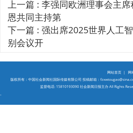
上一篇 : 李强同欧洲理事会主
恩共同主持第
下一篇 : 强出席2025世界人
别会议开
网站首页
|
网
版权所有：中国社会新闻社国际传媒有限公司 投稿邮箱：fzxwtougao@sina.co
监督电话: 15810193090 社会新闻日报主办 All Ri
。