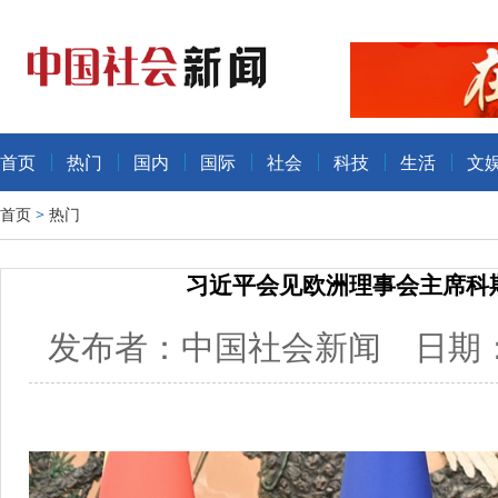
首页
热门
国内
国际
社会
科技
生活
文
首页
>
热门
习近平会见欧洲理事会主席科
发布者：中国社会新闻 日期：20