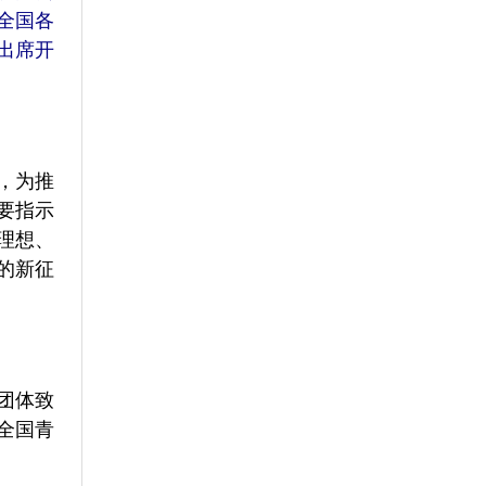
全国各
出席开
，为推
要指示
理想、
的新征
团体致
全国青