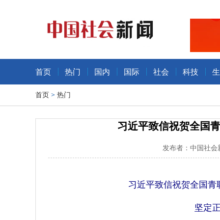
首页
热门
国内
国际
社会
科技
生
首页
>
热门
习近平致信祝贺全国
发布者：中国社会新
习近平致信祝贺全国青
坚定