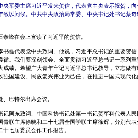
中央军委主席习近平发来贺信，代表党中央表示祝贺，向
年致以问候。中共中央政治局常委、中央书记处书记蔡奇
泰峰在会上宣读了习近平的贺信。
书磊代表党中央致词。他说，习近平总书记的重要贺信
遵循。我们要深刻领会、全面贯彻习近平总书记一系列重
大成绩。希望广大青年牢记习近平总书记教导，立志做有
以强国建设、民族复兴伟业为己任，在推进中国式现代化
、巴特尔出席会议。
记阿东致词。中国科协书记处第一书记贺军科代表人民
国青联主席徐晓和二十七届全国学联主席徐辉，分别代表
二十七届委员会作工作报告。