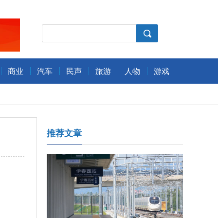
商业
汽车
民声
旅游
人物
游戏
推荐文章