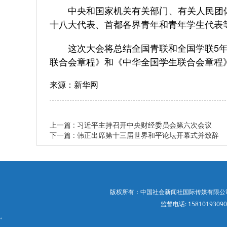
中央和国家机关有关部门、有关人民团体
十八大代表、首都各界青年和青年学生代表等
这次大会将总结全国青联和全国学联5年
联合会章程》和《中华全国学生联合会章程
来源：新华网
上一篇 : 习近平主持召开中央财经委员会第六次会议
下一篇 : 韩正出席第十三届世界和平论坛开幕式并致辞
版权所有：中国社会新闻社国际传媒有限公司 投稿邮
监督电话: 15810193
。