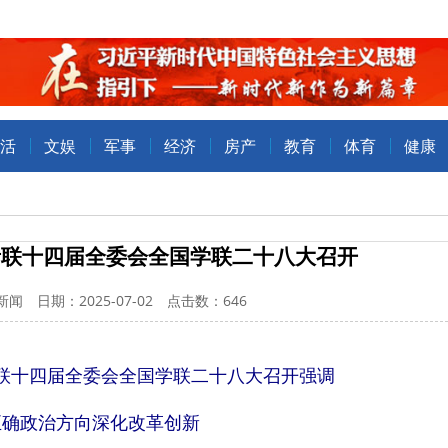
活
文娱
军事
经济
房产
教育
体育
健康
青联十四届全委会全国学联二十八大召开
闻 日期：2025-07-02 点击数：
646
联十四届全委会全国学联二十八大召开强调
正确政治方向深化改革创新