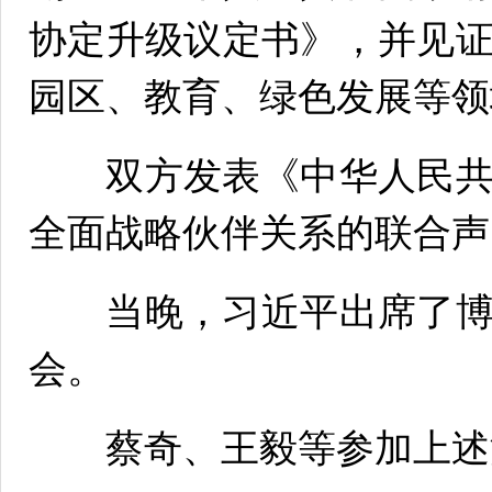
协定升级议定书》，并见
园区、教育、绿色发展等领
双方发表《中华人民共
全面战略伙伴关系的联合声
当晚，习近平出席了博
会。
蔡奇、王毅等参加上述