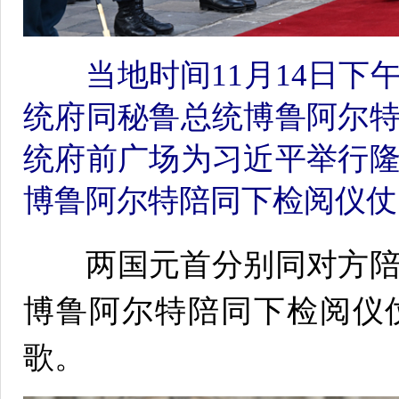
当地时间11月14日下
统府同秘鲁总统博鲁阿尔
统府前广场为习近平举行
博鲁阿尔特陪同下检阅仪仗
两国元首分别同对方陪
博鲁阿尔特陪同下检阅仪
歌。