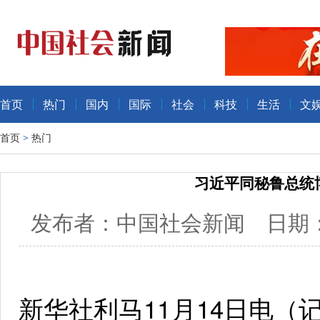
首页
热门
国内
国际
社会
科技
生活
文
首页
>
热门
习近平同秘鲁总统
发布者：中国社会新闻 日期：20
新华社利马11月14日电