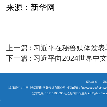
来源：新华网
上一篇 : 习近平在秘鲁媒体发
下一篇 : 习近平向2024世界
网站首页
|
网
版权所有：中国社会新闻社国际传媒有限公司 投稿邮箱：fzxwtougao@sina.co
监督电话: 15810193090 社会新闻日报主办 All Ri
。