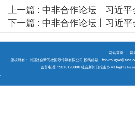
上一篇 : 中非合作论坛｜习近
下一篇 : 中非合作论坛丨习近
网站首页
|
网
版权所有：中国社会新闻社国际传媒有限公司 投稿邮箱：fzxwtougao@sina.co
监督电话: 15810193090 社会新闻日报主办 All Ri
。