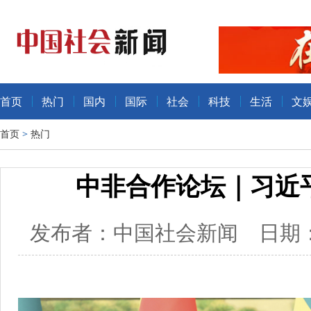
首页
热门
国内
国际
社会
科技
生活
文
首页
>
热门
中非合作论坛｜习近
发布者：中国社会新闻 日期：20