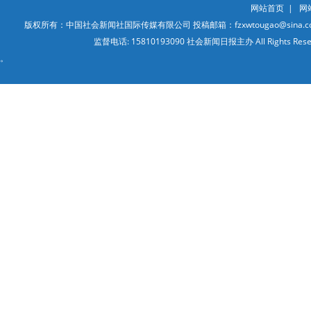
网站首页
|
网
版权所有：中国社会新闻社国际传媒有限公司 投稿邮箱：fzxwtougao@sina.co
监督电话: 15810193090 社会新闻日报主办 All Ri
。